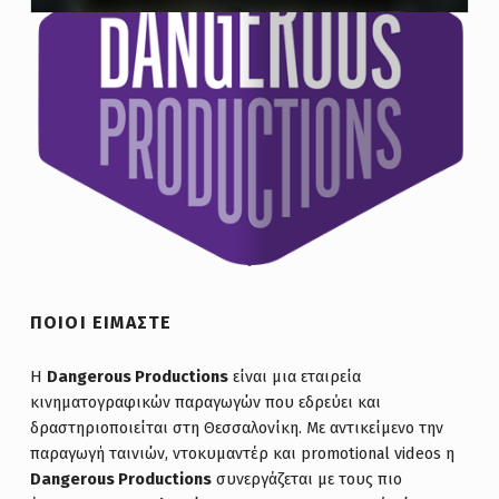
ΤΑΙΝΊΑ ΜΙΚΡΟΎ ΜΉΚΟΥΣ. ΔΙΆΡΚΕΙΑ: 17΄
ΠΟΙΟΙ ΕΙΜΑΣΤΕ
Η
Dangerous Productions
είναι μια εταιρεία
κινηματογραφικών παραγωγών που εδρεύει και
δραστηριοποιείται στη Θεσσαλονίκη. Με αντικείμενο την
παραγωγή ταινιών, ντοκυμαντέρ και promotional videos η
Dangerous Productions
συνεργάζεται με τους πιο