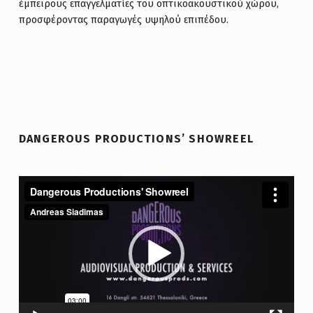
έμπειρους επαγγελματίες του οπτικοακουστικού χώρου,
προσφέροντας παραγωγές υψηλού επιπέδου.
Facebook
Vimeo
YouTube
Email
DANGEROUS PRODUCTIONS’ SHOWREEL
Video
Player