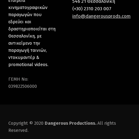
εταιρεία
546 21 Θεσσαλονίκη
κινηματογραφικών
(+30) 2310 203 007
παραγωγών που
info@dangerousprods.com
εδρεύει και
δραστηριοποιείται στη
Θεσσαλονίκη, με
αντικείμενο την
παραγωγή ταινιών,
ντοκυμαντέρ &
promotional videos.
ΓΕΜΗ No:
039822506000
Copyright © 2020
Dangerous Productions.
All rights
Reserved.